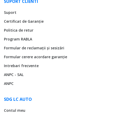
SUPORT CLIENTI
Suport
Certificat de Garanție
Politica de retur
Program RABLA
Formular de reclamații și sesizări
Formular cerere acordare garanție
Intrebari frecvente
ANPC - SAL
ANPC
SDG LC AUTO
Contul meu