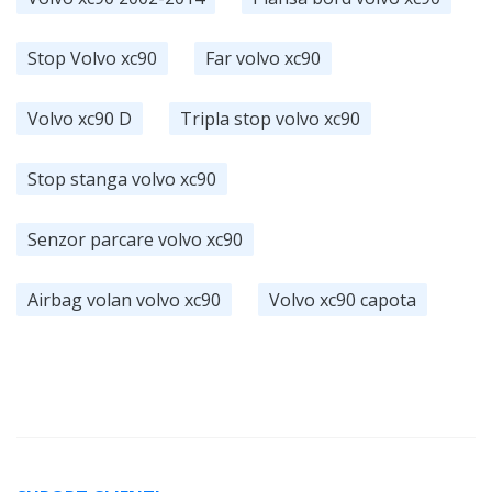
Stop Volvo xc90
Far volvo xc90
Volvo xc90 D
Tripla stop volvo xc90
Stop stanga volvo xc90
Senzor parcare volvo xc90
Airbag volan volvo xc90
Volvo xc90 capota