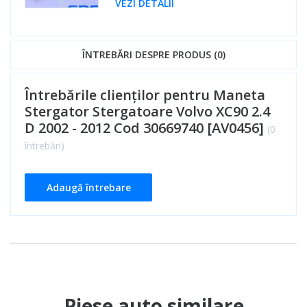
VEZI DETALII
ÎNTREBĂRI DESPRE PRODUS (0)
Întrebările clienților pentru Maneta
Stergator Stergatoare Volvo XC90 2.4
D 2002 - 2012 Cod 30669740 [AV0456]
(0
întrebări)
Adaugă întrebare
Piese auto similare