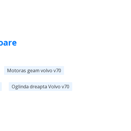
oare
Motoras geam volvo v70
Oglinda dreapta Volvo v70