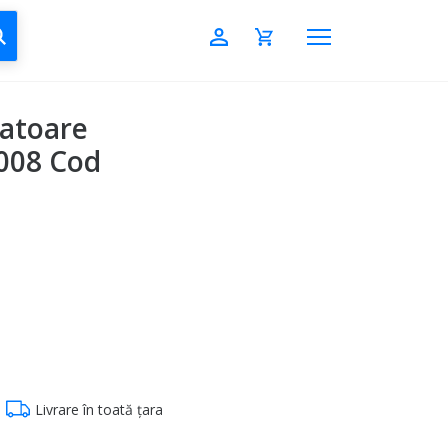
CAUTĂ
atoare
2008 Cod
Livrare în toată țara