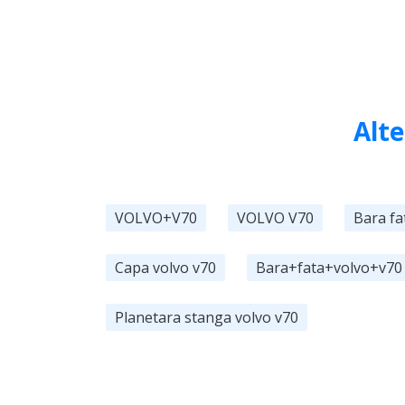
Alt
VOLVO+V70
VOLVO V70
Bara fa
Capa volvo v70
Bara+fata+volvo+v70
Planetara stanga volvo v70