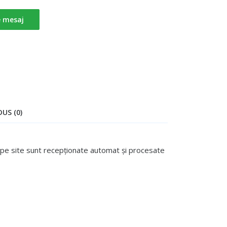
e mesaj
US (0)
te pe site sunt recepționate automat și procesate