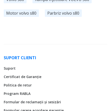
Motor volvo s80
Parbriz volvo s80
SUPORT CLIENTI
Suport
Certificat de Garanție
Politica de retur
Program RABLA
Formular de reclamații și sesizări
Formular cerere acordare garanție