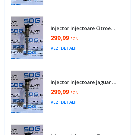
Injector Injectoare Citroen C6 2.7 HDI 2005 - 2011 Cod 5U3Q-9K546-AA [MX0232]
299,99
RON
VEZI DETALII
Injector Injectoare Jaguar XJ 2.7 D 2005 - 2009 Cod 5U3Q-9K546-AA [MX0232]
299,99
RON
VEZI DETALII