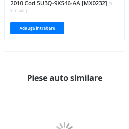
2010 Cod 5U3Q-9K546-AA [MX0232]
(0
întrebări)
Adaugă întrebare
Piese auto similare