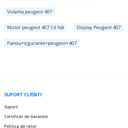
Volanta peugeot 407
Motor peugeot 407 1.6 hdi
Display Peugeot 407
Panou+sigurante+peugeot+407
SUPORT CLIENTI
Suport
Certificat de Garanție
Politica de retur