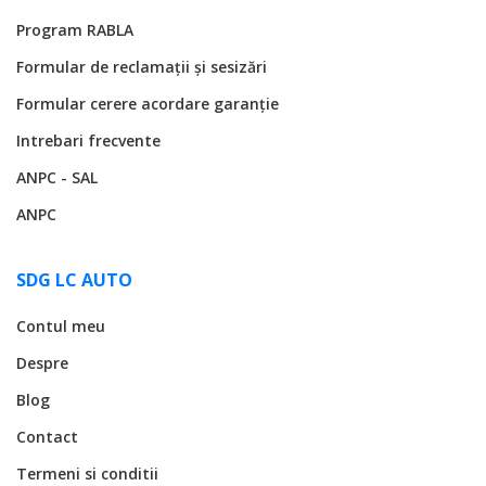
Program RABLA
Formular de reclamații și sesizări
Formular cerere acordare garanție
Intrebari frecvente
ANPC - SAL
ANPC
SDG LC AUTO
Contul meu
Despre
Blog
Contact
Termeni si conditii