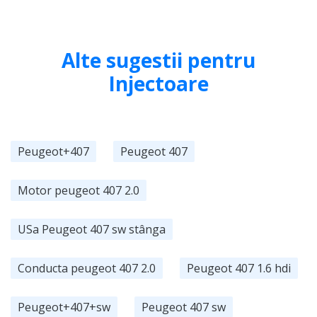
Alte sugestii pentru
Injectoare
Peugeot+407
Peugeot 407
Motor peugeot 407 2.0
USa Peugeot 407 sw stânga
Conducta peugeot 407 2.0
Peugeot 407 1.6 hdi
Peugeot+407+sw
Peugeot 407 sw