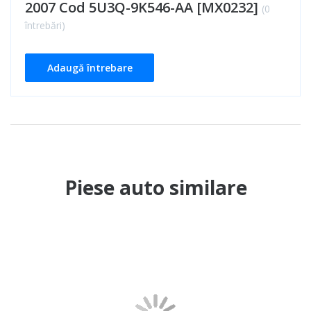
2007 Cod 5U3Q-9K546-AA [MX0232]
(0
întrebări)
Adaugă întrebare
Piese auto similare