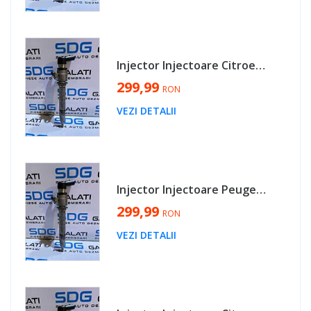
Injector Injectoare Citroen C6 2.7 HDI 2005 - 2011 Cod 5U3Q-9K546-AA [MX0232]
299,99
RON
VEZI DETALII
Injector Injectoare Peugeot 407 2.7 HDI 2003 - 2010 Cod 5U3Q-9K546-AA [MX0232]
299,99
RON
VEZI DETALII