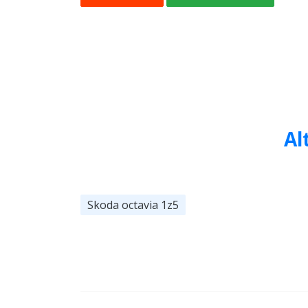
Al
Skoda octavia 1z5