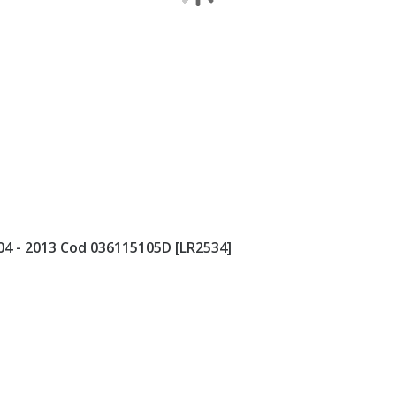
04 - 2013 Cod 036115105D [LR2534]