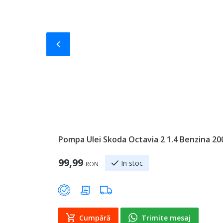
Slide-ul anterior
Pompa Ulei Skoda Octavia 2 1.4 Benzina 20
99,99
In stoc
RON
Cumpără
Trimite mesaj