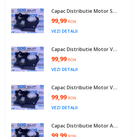
Capac Distributie Motor Seat Altea 2.0 TDI BMM 2003 - 2010 Cod 045109145H [V0085]
99,99
RON
VEZI DETALII
Capac Distributie Motor VW Fox 1.4 TDI BNM 2005 - 2012 Cod 045109145H [V0085]
99,99
RON
VEZI DETALII
Capac Distributie Motor VW Touran 2.0 TDI BMM 2003 - 2010 Cod 045109145H [V0085]
99,99
RON
VEZI DETALII
Capac Distributie Motor Audi A3 8L 1.9 TDI AXR ATD ASZ 2000 - 2003 Cod 045109145H [V0085]
99,99
RON