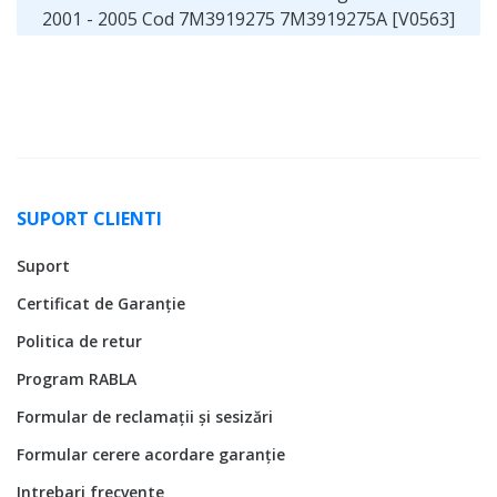
2001 - 2005 Cod 7M3919275 7M3919275A [V0563]
SUPORT CLIENTI
Suport
Certificat de Garanție
Politica de retur
Program RABLA
Formular de reclamații și sesizări
Formular cerere acordare garanție
Intrebari frecvente