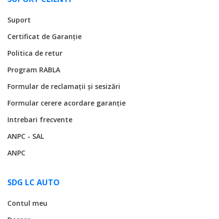
Suport
Certificat de Garanție
Politica de retur
Program RABLA
Formular de reclamații și sesizări
Formular cerere acordare garanție
Intrebari frecvente
ANPC - SAL
ANPC
SDG LC AUTO
Contul meu