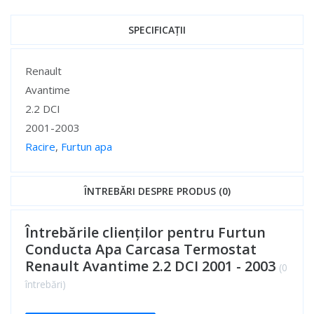
SPECIFICAȚII
Specificații
Renault
Avantime
2.2 DCI
2001-2003
Racire
,
Furtun apa
Specificații
ÎNTREBĂRI DESPRE PRODUS (0)
Întrebările clienților pentru Furtun
Conducta Apa Carcasa Termostat
Renault Avantime 2.2 DCI 2001 - 2003
(0
întrebări)