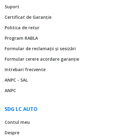
Suport
Certificat de Garanție
Politica de retur
Program RABLA
Formular de reclamații și sesizări
Formular cerere acordare garanție
Intrebari frecvente
ANPC - SAL
ANPC
SDG LC AUTO
Contul meu
Despre