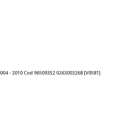
004 - 2010 Cod 96509352 0263003268 [V0581]