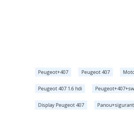
Peugeot+407
Peugeot 407
Moto
Peugeot 407 1.6 hdi
Peugeot+407+s
Display Peugeot 407
Panou+siguran