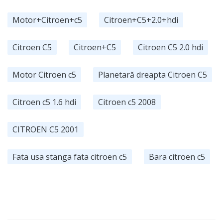
Motor+Citroen+c5
Citroen+C5+2.0+hdi
Citroen C5
Citroen+C5
Citroen C5 2.0 hdi
Motor Citroen c5
Planetară dreapta Citroen C5
Citroen c5 1.6 hdi
Citroen c5 2008
CITROEN C5 2001
Fata usa stanga fata citroen c5
Bara citroen c5