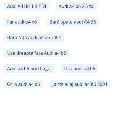
Audi A4 B6 1,9 TDI
Audi a4 b6 2.5 tdi
Far audi a4 b6
Bară spate audi A4 B6
Bară față audi a4 b6 2001
Usa dreapta fata Audi a4 b6
Audi a4 b6 portbagaj
Usa audi a4 b6
Grilă audi a4 b6
Jante aliaj audi a4 b6 2001