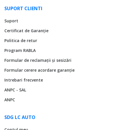
SUPORT CLIENTI
Suport
Certificat de Garanție
Politica de retur
Program RABLA
Formular de reclamații și sesizări
Formular cerere acordare garanție
Intrebari frecvente
ANPC - SAL
ANPC
SDG LC AUTO
Contul meu