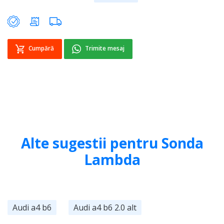
Cumpără
Trimite mesaj
Alte sugestii pentru Sonda
Lambda
Audi a4 b6
Audi a4 b6 2.0 alt