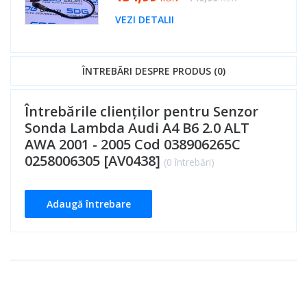
VEZI DETALII
ÎNTREBĂRI DESPRE PRODUS (0)
Întrebările clienților pentru Senzor
Sonda Lambda Audi A4 B6 2.0 ALT
AWA 2001 - 2005 Cod 038906265C
0258006305 [AV0438]
(0 întrebări)
Adaugă întrebare