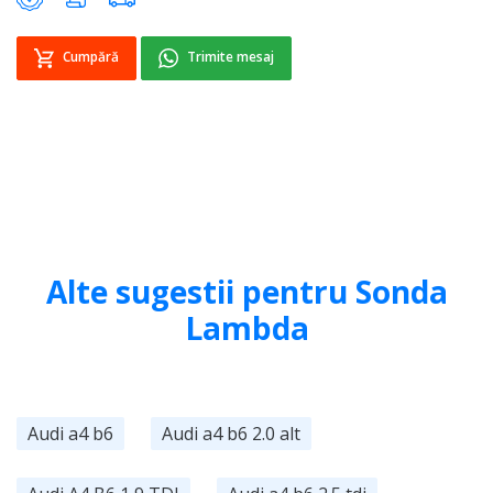
Cumpără
Trimite mesaj
Alte sugestii pentru Sonda
Lambda
Audi a4 b6
Audi a4 b6 2.0 alt