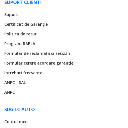
SUPORT CLIENTI
Suport
Certificat de Garanție
Politica de retur
Program RABLA
Formular de reclamații și sesizări
Formular cerere acordare garanție
Intrebari frecvente
ANPC - SAL
ANPC
SDG LC AUTO
Contul meu