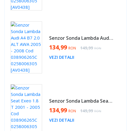
Senzor Sonda Lambda Audi A4 B7 2.0 ALT AWA 2005 - 2008 Cod 038906265C 0258006305 [AV0438]
Special Price
134,99
Regular Price
149,99
RON
RON
VEZI DETALII
Senzor Sonda Lambda Seat Exeo 1.8 T 2001 - 2005 Cod 038906265C 0258006305 [AV0438]
Special Price
134,99
Regular Price
149,99
RON
RON
VEZI DETALII