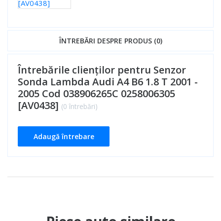
ÎNTREBĂRI DESPRE PRODUS (0)
Întrebările clienților pentru Senzor
Sonda Lambda Audi A4 B6 1.8 T 2001 -
2005 Cod 038906265C 0258006305
[AV0438]
(0 întrebări)
Adaugă întrebare