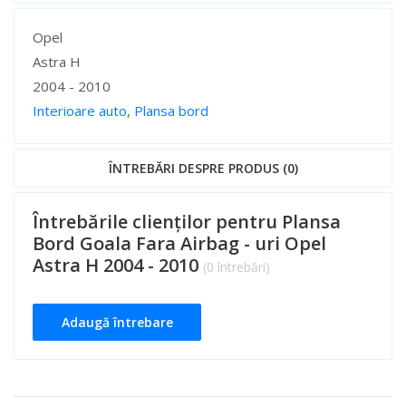
Specificații
Opel
Astra H
2004 - 2010
Interioare auto
,
Plansa bord
Specificații
ÎNTREBĂRI DESPRE PRODUS (0)
Întrebările clienților pentru Plansa
Bord Goala Fara Airbag - uri Opel
Astra H 2004 - 2010
(0 întrebări)
Adaugă întrebare