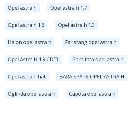
Opel astra h
Opel astra h 1.7
Opel astra h 1.6
Opel astra h 1.3
Haion opel astra h
Far stang opel astra h
Opel Astra H 1.9 CDTI
Bara fata opel astra h
Opel astra h hat
BARA SPATE OPEL ASTRA H
Oglinda opel astra h
Capota opel astra h