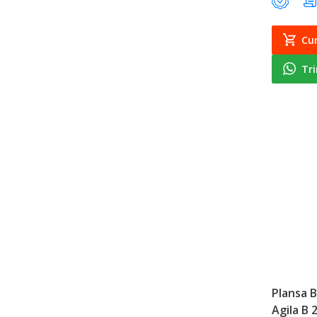
Cu
Tr
Plansa 
Agila B 