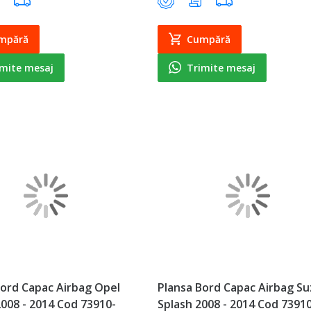
mpără
Cumpără
imite mesaj
Trimite mesaj
Bord Capac Airbag Opel
Plansa Bord Capac Airbag Su
2008 - 2014 Cod 73910-
Splash 2008 - 2014 Cod 73910