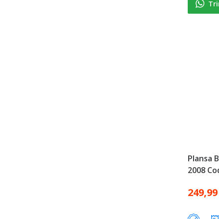
Tr
Plansa B
2008 Co
249,99