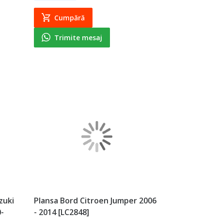
Cumpără
Trimite mesaj
zuki
Plansa Bord Citroen Jumper 2006
-
- 2014 [LC2848]