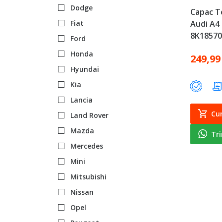
Dodge
Capac T
Fiat
Audi A4 
8K18570
Ford
Honda
249,99
Hyundai
Kia
Lancia
Cu
Land Rover
Mazda
Tr
Mercedes
Mini
Mitsubishi
Nissan
Opel