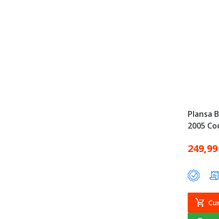
Plansa B
2005 Co
249,99
Cu