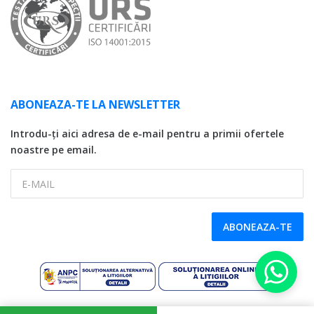
ABONEAZA-TE LA NEWSLETTER
Introdu-ți aici adresa de e-mail pentru a primii ofertele
noastre pe email.
E-MAIL
ABONEAZA-TE
Copyright © 2026 SDG LC Auto, CUI: 32746174, Reg. Com. J17/131/2014