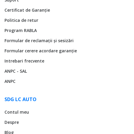
Certificat de Garanție
Politica de retur
Program RABLA
Formular de reclamații și sesizări
Formular cerere acordare garanție
Intrebari frecvente
ANPC - SAL
ANPC
SDG LC AUTO
Contul meu
Despre
Blog