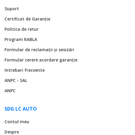
Suport
Certificat de Garanție
Politica de retur
Program RABLA
Formular de reclamații și sesizări
Formular cerere acordare garanție
Intrebari frecvente
ANPC - SAL
ANPC
SDG LC AUTO
Contul meu
Despre