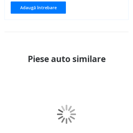
Adaugă întrebare
Piese auto similare