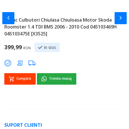
Slide-ul anterior
Slid
Capac Culbutori Chiulasa Chiuloasa Motor Skoda
C
Roomster 1.4 TDI BMS 2006 - 2010 Cod 045103469H
R
045103475E [X3525]
A
Sp
399,99
1
In stoc
RON
Cumpără
Trimite mesaj
SUPORT CLIENTI