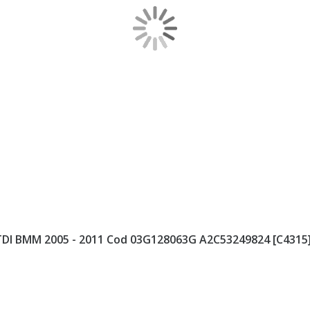
 TDI BMM 2005 - 2011 Cod 03G128063G A2C53249824 [C4315]