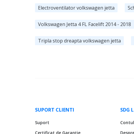
Electroventilator volkswagen jetta
Sc
Volkswagen Jetta 4 FL Facelift 2014 - 2018
Tripla stop dreapta volkswagen jetta
SUPORT CLIENTI
SDG 
Suport
Contu
Certificat de Garanție
Despr