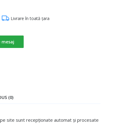
Livrare în toată țara
e mesaj
US (0)
te pe site sunt recepționate automat și procesate