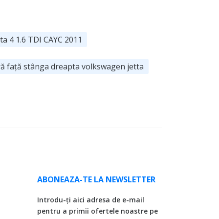
ta 4 1.6 TDI CAYC 2011
ră față stânga dreapta volkswagen jetta
ABONEAZA-TE LA NEWSLETTER
Introdu-ți aici adresa de e-mail
pentru a primii ofertele noastre pe