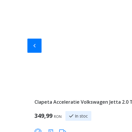
Slide-ul anterior
Clapeta Acceleratie Volkswagen Jetta 2.0
349,99
In stoc
RON