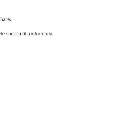
onare.
 sunt cu titlu informativ.