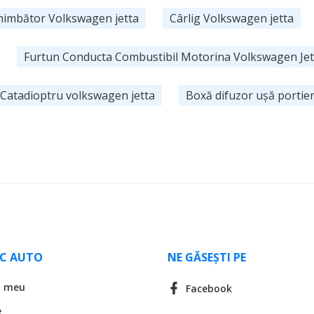
himbător Volkswagen jetta
Cârlig Volkswagen jetta
Furtun Conducta Combustibil Motorina Volkswagen Jet
Catadioptru volkswagen jetta
Boxă difuzor ușă portie
LC AUTO
NE GĂSEȘTI PE
l meu
Facebook
e