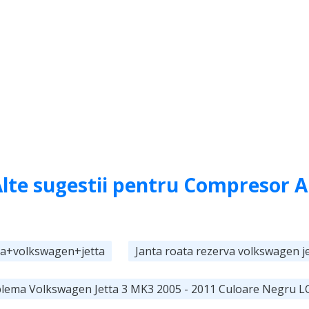
lte sugestii pentru Compresor 
va+volkswagen+jetta
Janta roata rezerva volkswagen j
mblema Volkswagen Jetta 3 MK3 2005 - 2011 Culoare Negru L