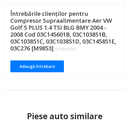
Întrebările clienților pentru
Compresor Supraalimentare Aer VW
Golf 5 PLUS 1.4 TSI BLG BMY 2004 -
2008 Cod 03C145601B, 03C103851B,
03C103851C, 03C103851D, 03C145851E,
03C276 [M9853]
(0 întrebări)
Adaugă întrebare
Piese auto similare