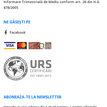
Informare Trimestrială de Mediu conform art. 26 din H.G.
878/2005
NE GĂSEȘTI PE
Facebook
ABONEAZA-TE LA NEWSLETTER
Introdu-ți aici adresa de e-mail pentru a primii ofertele