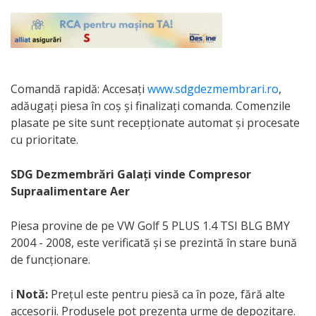
Comandă rapidă: Accesați
www.sdgdezmembrari.ro
,
adăugați piesa în coș și finalizați comanda. Comenzile
plasate pe site sunt recepționate automat și procesate
cu prioritate.
SDG Dezmembrări Galați vinde Compresor
Supraalimentare Aer
Piesa provine de pe VW Golf 5 PLUS 1.4 TSI BLG BMY
2004 - 2008, este verificată și se prezintă în stare bună
de funcționare.
ℹ️
Notă:
Prețul este pentru piesă ca în poze, fără alte
accesorii. Produsele pot prezenta urme de depozitare.