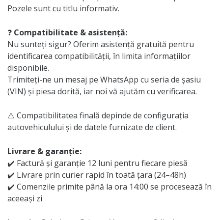
Pozele sunt cu titlu informativ.
❓
Compatibilitate & asistență:
Nu sunteți sigur? Oferim asistență gratuită pentru
identificarea compatibilității, în limita informațiilor
disponibile.
Trimiteți-ne un mesaj pe WhatsApp cu seria de șasiu
(VIN) și piesa dorită, iar noi vă ajutăm cu verificarea.
⚠️ Compatibilitatea finală depinde de configurația
autovehiculului și de datele furnizate de client.
Livrare & garanție:
✔️ Factură și garanție 12 luni pentru fiecare piesă
✔️ Livrare prin curier rapid în toată țara (24–48h)
✔️ Comenzile primite până la ora 14:00 se procesează în
aceeași zi