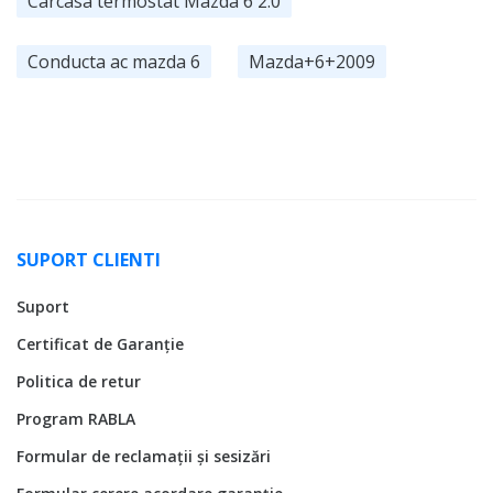
Carcasa termostat Mazda 6 2.0
Conducta ac mazda 6
Mazda+6+2009
SUPORT CLIENTI
Suport
Certificat de Garanție
Politica de retur
Program RABLA
Formular de reclamații și sesizări