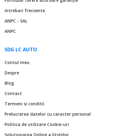
Formular cerere acordare garanție
Intrebari frecvente
ANPC - SAL
ANPC
SDG LC AUTO
Contul meu
Despre
Blog
Contact
Termeni si conditii
Prelucrarea datelor cu caracter personal
Politica de utilizare Cookie-uri
Solutionarea Online a litigiilor