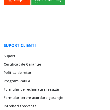
SUPORT CLIENTI
Suport
Certificat de Garanție
Politica de retur
Program RABLA
Formular de reclamații și sesizări
Formular cerere acordare garanție
Intrebari frecvente