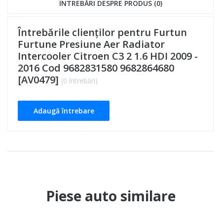
ÎNTREBĂRI DESPRE PRODUS (0)
Întrebările clienților pentru Furtun
Furtune Presiune Aer Radiator
Intercooler Citroen C3 2 1.6 HDI 2009 -
2016 Cod 9682831580 9682864680
[AV0479]
(0 întrebări)
Adaugă întrebare
Piese auto similare