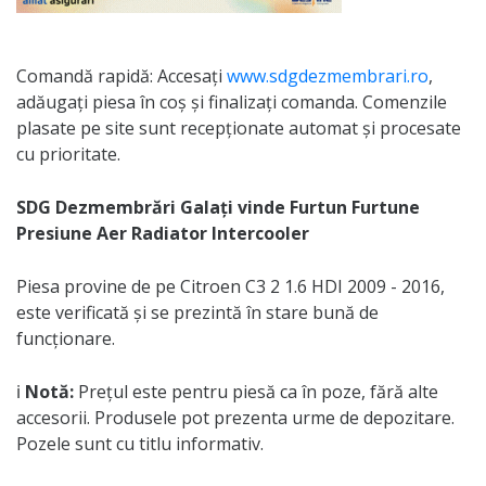
Comandă rapidă: Accesați
www.sdgdezmembrari.ro
,
adăugați piesa în coș și finalizați comanda. Comenzile
plasate pe site sunt recepționate automat și procesate
cu prioritate.
SDG Dezmembrări Galați vinde Furtun Furtune
Presiune Aer Radiator Intercooler
Piesa provine de pe Citroen C3 2 1.6 HDI 2009 - 2016,
este verificată și se prezintă în stare bună de
funcționare.
ℹ️
Notă:
Prețul este pentru piesă ca în poze, fără alte
accesorii. Produsele pot prezenta urme de depozitare.
Pozele sunt cu titlu informativ.