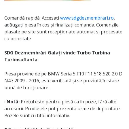
Comandă rapidă: Accesați
www.sdgdezmembrari.ro
,
adăugați piesa în coș și finalizați comanda. Comenzile
plasate pe site sunt recepționate automat și procesate
cu prioritate.
SDG Dezmembrări Galați vinde Turbo Turbina
Turbosuflanta
Piesa provine de pe BMW Seria 5 F10 F11 518 520 2.0 D
N47 2009 - 2016, este verificată și se prezintă în stare
bună de funcționare.
ℹ️
Notă:
Prețul este pentru piesă ca în poze, fără alte
accesorii. Produsele pot prezenta urme de depozitare.
Pozele sunt cu titlu informativ.