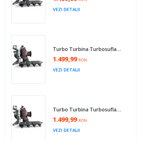
VEZI DETALII
Turbo Turbina Turbosuflanta BMW X3 F25 2.0 Diesel N47 2010 - 2017 Cod 851947503D, 49335-00635 [MX0771]
1.499,99
RON
VEZI DETALII
Turbo Turbina Turbosuflanta BMW Seria 3 F30 2.0 Diesel N47 2010 - 2018 Cod 851947503D, 49335-00635 [MX0771]
1.499,99
RON
VEZI DETALII