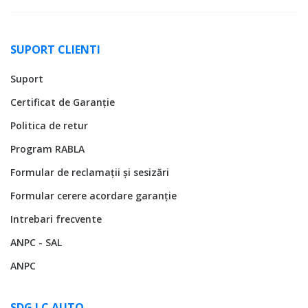
SUPORT CLIENTI
Suport
Certificat de Garanție
Politica de retur
Program RABLA
Formular de reclamații și sesizări
Formular cerere acordare garanție
Intrebari frecvente
ANPC - SAL
ANPC
SDG LC AUTO