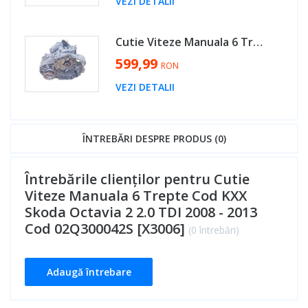
VEZI DETALII
Cutie Viteze Manuala 6 Trepte Cod KDN Volkswagen Jetta 2.0 TDI 2006 - 2011 Cod 02Q300042S [X3006]
599,99
RON
VEZI DETALII
ÎNTREBĂRI DESPRE PRODUS (0)
Întrebările clienților pentru Cutie
Viteze Manuala 6 Trepte Cod KXX
Skoda Octavia 2 2.0 TDI 2008 - 2013
Cod 02Q300042S [X3006]
(0 întrebări)
Adaugă întrebare