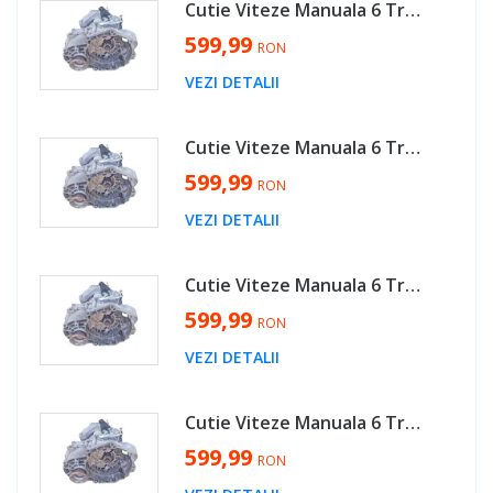
Cutie Viteze Manuala 6 Trepte Cod JLU Volkswagen Golf 5 2.0 TDI 2004 - 2009 Cod 02Q300042S [X3006]
599,99
RON
VEZI DETALII
Cutie Viteze Manuala 6 Trepte Cod KDN Seat Leon 1P 2.0 TDI 2004 - 2013 Cod 02Q300042S [X3006]
599,99
RON
VEZI DETALII
Cutie Viteze Manuala 6 Trepte Cod KNS Volkswagen Golf 5 2.0 TDI 2004 - 2009 Cod 02Q300042S [X3006]
599,99
RON
VEZI DETALII
Cutie Viteze Manuala 6 Trepte Cod HDV Volkswagen Jetta 2.0 TDI 2006 - 2011 Cod 02Q300042S [X3006]
599,99
RON