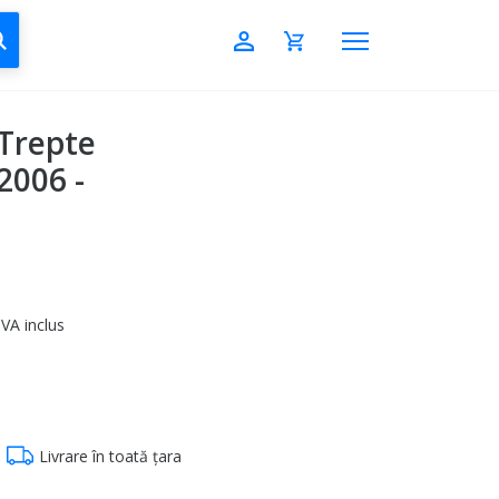
CAUTĂ
 Trepte
2006 -
VA inclus
Livrare în toată țara