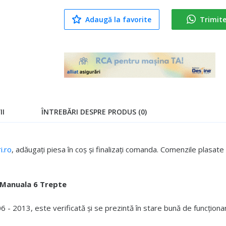
Adaugă la favorite
Trimit
II
ÎNTREBĂRI DESPRE PRODUS (0)
.ro
, adăugați piesa în coș și finalizați comanda. Comenzile plasa
 Manuala 6 Trepte
- 2013, este verificată și se prezintă în stare bună de funcționa