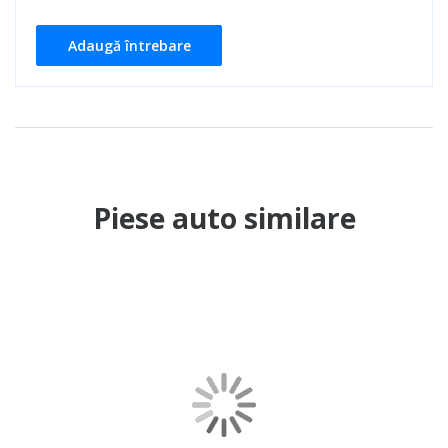
Adaugă întrebare
Piese auto similare