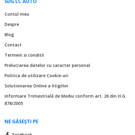
SDG LC AUTO
Contul meu
Despre
Blog
Contact
Termeni si conditii
Prelucrarea datelor cu caracter personal
Politica de utilizare Cookie-uri
Solutionarea Online a litigiilor
Informare Trimestrială de Mediu conform art. 26 din H.G.
878/2005
NE GĂSEȘTI PE
Facebook