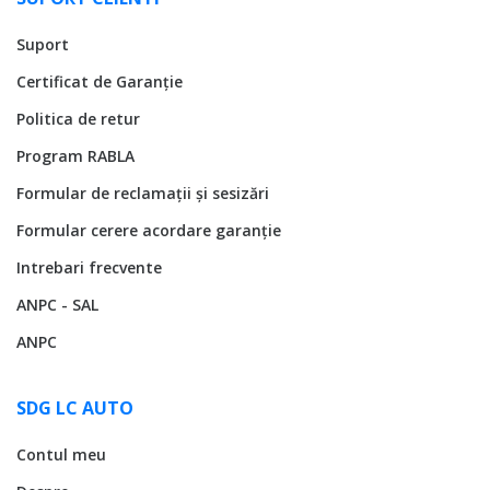
Suport
Certificat de Garanție
Politica de retur
Program RABLA
Formular de reclamații și sesizări
Formular cerere acordare garanție
Intrebari frecvente
ANPC - SAL
ANPC
SDG LC AUTO
Contul meu