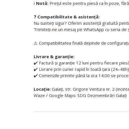
ℹ️
Notă:
Prețul este pentru piesă ca în poze, fără
❓
Compatibilitate & asistență:
Nu sunteți sigur? Oferim asistență gratuită pentru i
Trimiteți-ne un mesaj pe WhatsApp cu seria de șas
⚠️ Compatibilitatea finală depinde de configurația
Livrare & garanție:
✔️ Factură și garanție 12 luni pentru fiecare pies
✔️ Livrare prin curier rapid în toată țara (24–48h)
✔️ Comenzile primite până la ora 14:00 se proces
Locație:
Galați, str. Grigore Ventura nr. 2 (incin
Waze / Google Maps: SDG Dezmembrări Galați