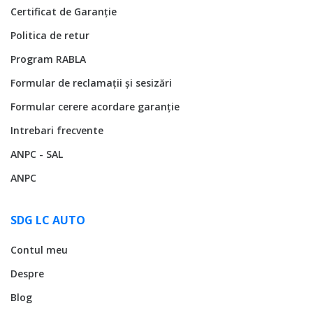
Certificat de Garanție
Politica de retur
Program RABLA
Formular de reclamații și sesizări
Formular cerere acordare garanție
Intrebari frecvente
ANPC - SAL
ANPC
SDG LC AUTO
Contul meu
Despre
Blog