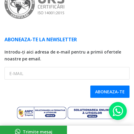
ABONEAZA-TE LA NEWSLETTER
Introdu-ți aici adresa de e-mail pentru a primii ofertele
noastre pe email.
E-MAIL
ABONEAZA-TE
Copyright © 2026 SDG LC Auto, CUI: 32746174, Reg. Com. J17/131/2014
Trimite mesaj