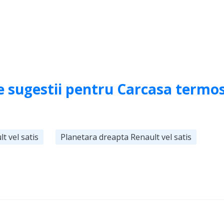
e sugestii pentru Carcasa termo
t vel satis
Planetara dreapta Renault vel satis