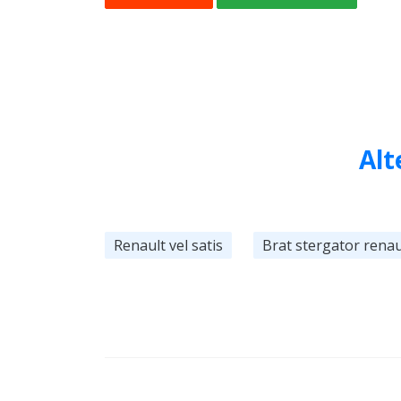
Alt
Renault vel satis
Brat stergator renaul