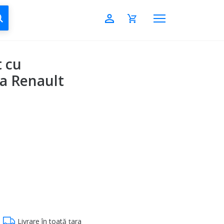
CAUTĂ
 cu
a Renault
Livrare în toată țara