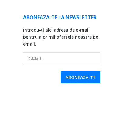
ABONEAZA-TE LA NEWSLETTER
Introdu-ți aici adresa de e-mail
pentru a primii ofertele noastre pe
email.
E-MAIL
ABONEAZA-TE