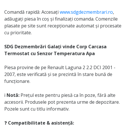
Comandă rapidă: Accesați
www.sdgdezmembrari.ro
,
adăugați piesa în coș și finalizați comanda. Comenzile
plasate pe site sunt recepționate automat și procesate
cu prioritate.
SDG Dezmembrări Galați vinde Corp Carcasa
Termostat cu Senzor Temperatura Apa
Piesa provine de pe Renault Laguna 2 2.2 DCI 2001 -
2007, este verificată și se prezintă în stare bună de
funcționare.
ℹ️
Notă:
Prețul este pentru piesă ca în poze, fără alte
accesorii. Produsele pot prezenta urme de depozitare.
Pozele sunt cu titlu informativ.
❓
Compatibilitate & asistență: