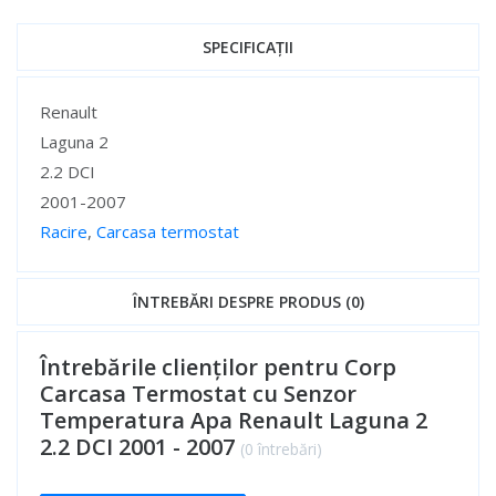
SPECIFICAȚII
Specificații
Renault
Laguna 2
2.2 DCI
2001-2007
Racire
,
Carcasa termostat
Specificații
ÎNTREBĂRI DESPRE PRODUS (0)
Întrebările clienților pentru Corp
Carcasa Termostat cu Senzor
Temperatura Apa Renault Laguna 2
2.2 DCI 2001 - 2007
(0 întrebări)