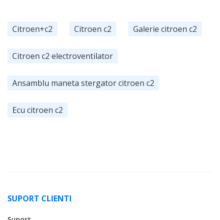
Citroen+c2
Citroen c2
Galerie citroen c2
Citroen c2 electroventilator
Ansamblu maneta stergator citroen c2
Ecu citroen c2
SUPORT CLIENTI
Suport