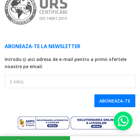
ABONEAZA-TE LA NEWSLETTER
Introdu-ți aici adresa de e-mail pentru a primii ofertele
noastre pe email.
E-MAIL
ABONEAZA-TE
Copyright © 2026 SDG LC Auto, CUI: 32746174, Reg. Com. J17/131/2014