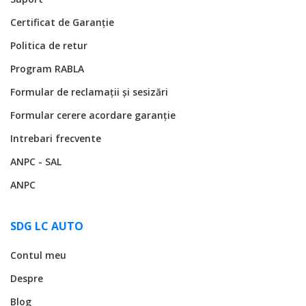
Certificat de Garanție
Politica de retur
Program RABLA
Formular de reclamații și sesizări
Formular cerere acordare garanție
Intrebari frecvente
ANPC - SAL
ANPC
SDG LC AUTO
Contul meu
Despre
Blog