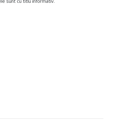
 sunt cu titlu informativ.