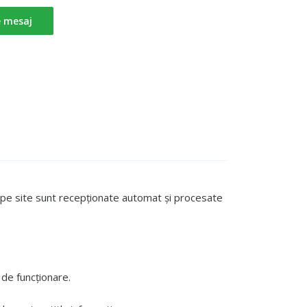
e mesaj
te pe site sunt recepționate automat și procesate
de funcționare.