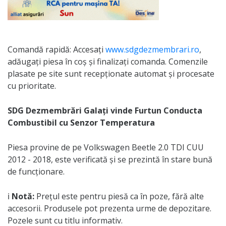
Comandă rapidă: Accesați
www.sdgdezmembrari.ro
,
adăugați piesa în coș și finalizați comanda. Comenzile
plasate pe site sunt recepționate automat și procesate
cu prioritate.
SDG Dezmembrări Galați vinde Furtun Conducta
Combustibil cu Senzor Temperatura
Piesa provine de pe Volkswagen Beetle 2.0 TDI CUU
2012 - 2018, este verificată și se prezintă în stare bună
de funcționare.
ℹ️
Notă:
Prețul este pentru piesă ca în poze, fără alte
accesorii. Produsele pot prezenta urme de depozitare.
Pozele sunt cu titlu informativ.