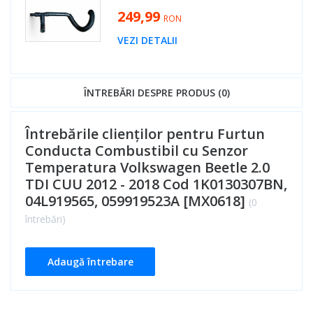
249,99
RON
VEZI DETALII
ÎNTREBĂRI DESPRE PRODUS (0)
Întrebările clienților pentru Furtun
Conducta Combustibil cu Senzor
Temperatura Volkswagen Beetle 2.0
TDI CUU 2012 - 2018 Cod 1K0130307BN,
04L919565, 059919523A [MX0618]
(0
întrebări)
Adaugă întrebare