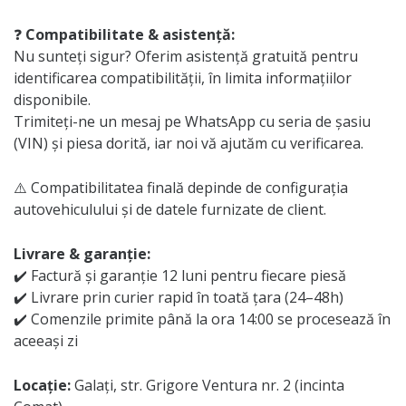
❓
Compatibilitate & asistență:
Nu sunteți sigur? Oferim asistență gratuită pentru
identificarea compatibilității, în limita informațiilor
disponibile.
Trimiteți-ne un mesaj pe WhatsApp cu seria de șasiu
(VIN) și piesa dorită, iar noi vă ajutăm cu verificarea.
⚠️ Compatibilitatea finală depinde de configurația
autovehiculului și de datele furnizate de client.
Livrare & garanție:
✔️ Factură și garanție 12 luni pentru fiecare piesă
✔️ Livrare prin curier rapid în toată țara (24–48h)
✔️ Comenzile primite până la ora 14:00 se procesează în
aceeași zi
Locație:
Galați, str. Grigore Ventura nr. 2 (incinta