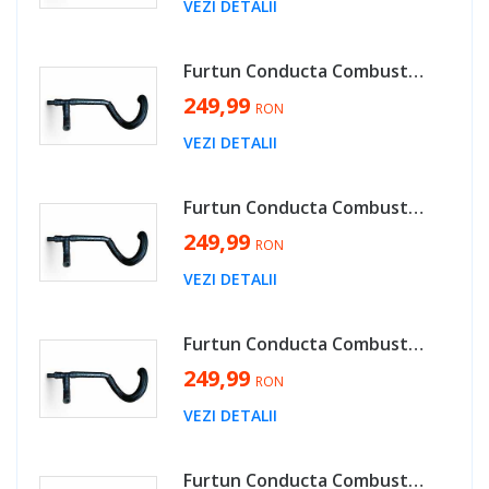
VEZI DETALII
Furtun Conducta Combustibil cu Senzor Temperatura Volkswagen Passat B7 2.0 TDI CUU 2010 - 2015 Cod 1K0130307BN, 04L919565, 059919523A [MX0618]
249,99
RON
VEZI DETALII
Furtun Conducta Combustibil cu Senzor Temperatura Volkswagen Jetta 4 2.0 TDI CUU 2010 - 2018 Cod 1K0130307BN, 04L919565, 059919523A [MX0618]
249,99
RON
VEZI DETALII
Furtun Conducta Combustibil cu Senzor Temperatura Volkswagen Golf 6 2.0 TDI CUU 2008 - 2013 Cod 1K0130307BN, 04L919565, 059919523A [MX0618]
249,99
RON
VEZI DETALII
Furtun Conducta Combustibil cu Senzor Temperatura Skoda Yeti 2.0 TDI CUU 2010 - 2018 Cod 1K0130307BN, 04L919565, 059919523A [MX0618]