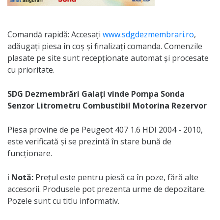
Comandă rapidă: Accesați
www.sdgdezmembrari.ro
,
adăugați piesa în coș și finalizați comanda. Comenzile
plasate pe site sunt recepționate automat și procesate
cu prioritate.
SDG Dezmembrări Galați vinde Pompa Sonda
Senzor Litrometru Combustibil Motorina Rezervor
Piesa provine de pe Peugeot 407 1.6 HDI 2004 - 2010,
este verificată și se prezintă în stare bună de
funcționare.
ℹ️
Notă:
Prețul este pentru piesă ca în poze, fără alte
accesorii. Produsele pot prezenta urme de depozitare.
Pozele sunt cu titlu informativ.