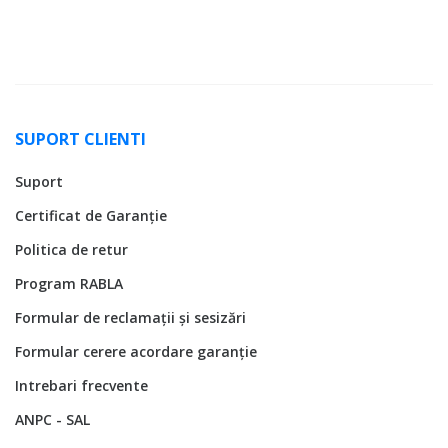
SUPORT CLIENTI
Suport
Certificat de Garanție
Politica de retur
Program RABLA
Formular de reclamații și sesizări
Formular cerere acordare garanție
Intrebari frecvente
ANPC - SAL