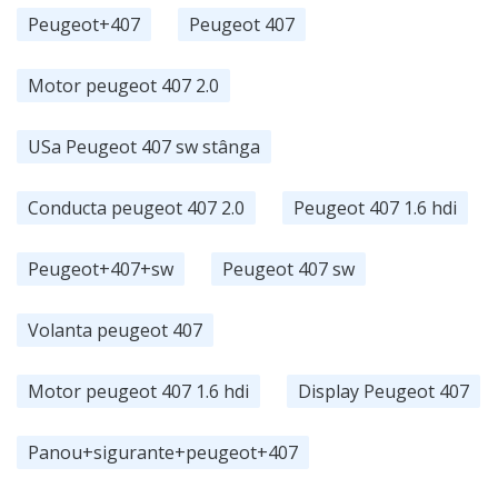
Peugeot+407
Peugeot 407
Motor peugeot 407 2.0
USa Peugeot 407 sw stânga
Conducta peugeot 407 2.0
Peugeot 407 1.6 hdi
Peugeot+407+sw
Peugeot 407 sw
Volanta peugeot 407
Motor peugeot 407 1.6 hdi
Display Peugeot 407
Panou+sigurante+peugeot+407