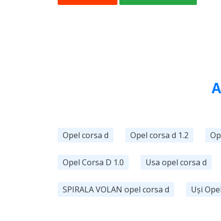
A
Opel corsa d
Opel corsa d 1.2
Op
Opel Corsa D 1.0
Usa opel corsa d
SPIRALA VOLAN opel corsa d
Uși Ope