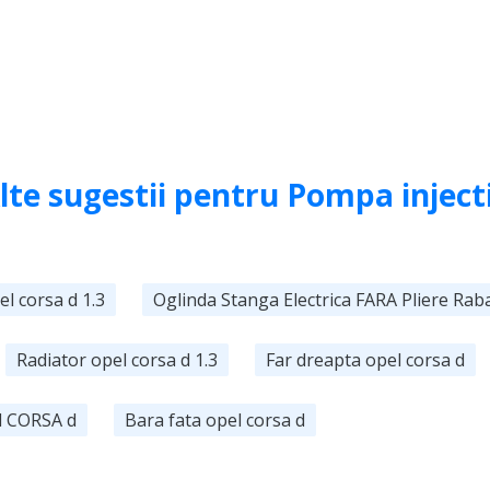
lte sugestii pentru Pompa inject
el corsa d 1.3
Oglinda Stanga Electrica FARA Pliere Rab
Radiator opel corsa d 1.3
Far dreapta opel corsa d
l CORSA d
Bara fata opel corsa d