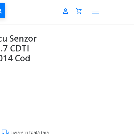
CAUTĂ
cu Senzor
.7 CDTI
014 Cod
Livrare în toată țara