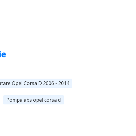
ie
atare Opel Corsa D 2006 - 2014
Pompa abs opel corsa d