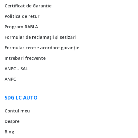
Certificat de Garanție
Politica de retur
Program RABLA
Formular de reclamații și sesizări
Formular cerere acordare garanție
Intrebari frecvente
ANPC - SAL
ANPC
SDG LC AUTO
Contul meu
Despre
Blog