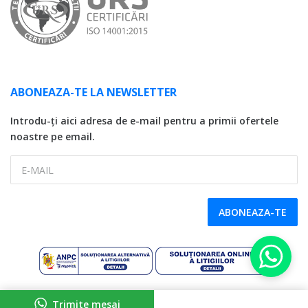
ABONEAZA-TE LA NEWSLETTER
Introdu-ți aici adresa de e-mail pentru a primii ofertele
noastre pe email.
E-MAIL
ABONEAZA-TE
Copyright © 2026 SDG LC Auto, CUI: 32746174, Reg. Com. J17/131/2014
Trimite mesaj