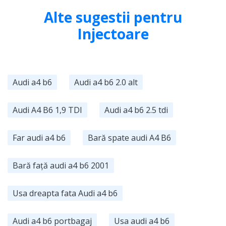
Alte sugestii pentru
Injectoare
Audi a4 b6
Audi a4 b6 2.0 alt
Audi A4 B6 1,9 TDI
Audi a4 b6 2.5 tdi
Far audi a4 b6
Bară spate audi A4 B6
Bară față audi a4 b6 2001
Usa dreapta fata Audi a4 b6
Audi a4 b6 portbagaj
Usa audi a4 b6