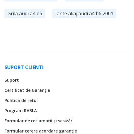
Grilă audi a4 b6
Jante aliaj audi a4 b6 2001
SUPORT CLIENTI
Suport
Certificat de Garanție
Politica de retur
Program RABLA
Formular de reclamații și sesizări
Formular cerere acordare garanție