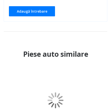
Adaugă întrebare
Piese auto similare