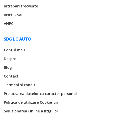
Intrebari frecvente
ANPC - SAL
ANPC
SDG LC AUTO
Contul meu
Despre
Blog
Contact
Termeni si conditii
Prelucrarea datelor cu caracter personal
Politica de utilizare Cookie-uri
Solutionarea Online a litigiilor