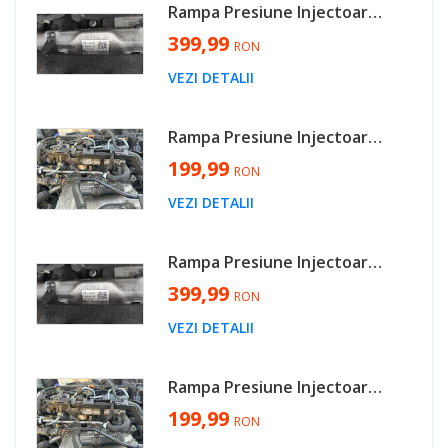
Rampa Presiune Injectoare cu Senzor Regulator Seat Ateca 1.6 TDI 2016 - Prezent Cod 04L089B [AV0444]
399,99
RON
VEZI DETALII
Rampa Presiune Injectoare cu Senzor Regulator Volkswagen Passat B8 2.0 TDI 2014 - 2023 Cod 04L089B 057130764AB [K3980]
199,99
RON
VEZI DETALII
Rampa Presiune Injectoare cu Senzor Regulator Skoda Karoq 1.6 TDI 2018 - Prezent Cod 04L089B [AV0444]
399,99
RON
VEZI DETALII
Rampa Presiune Injectoare cu Senzor Regulator Audi Q2 2.0 TDI 2017 - 2025 Cod 04L089B 057130764AB [K3980]
199,99
RON