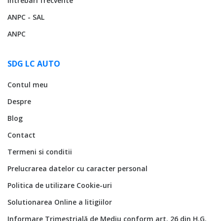
Intrebari frecvente
ANPC - SAL
ANPC
SDG LC AUTO
Contul meu
Despre
Blog
Contact
Termeni si conditii
Prelucrarea datelor cu caracter personal
Politica de utilizare Cookie-uri
Solutionarea Online a litigiilor
Informare Trimestrială de Mediu conform art. 26 din H.G.