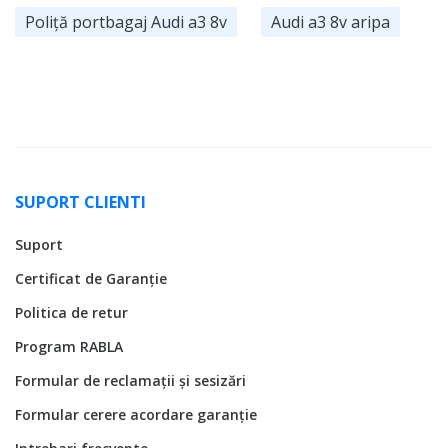
Poliță portbagaj Audi a3 8v
Audi a3 8v aripa
SUPORT CLIENTI
Suport
Certificat de Garanție
Politica de retur
Program RABLA
Formular de reclamații și sesizări
Formular cerere acordare garanție