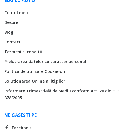
SDG LC AUTO
Contul meu
Despre
Blog
Contact
Termeni si conditii
Prelucrarea datelor cu caracter personal
Politica de utilizare Cookie-uri
Solutionarea Online a litigiilor
Informare Trimestrială de Mediu conform art. 26 din H.G.
878/2005
NE GĂSEȘTI PE
Facebook