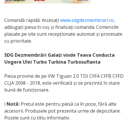
Comandă rapidă: Accesați
www.sdgdezmembrari.ro
,
adăugați piesa în coș și finalizați comanda. Comenzile
plasate pe site sunt recepționate automat și procesate
cu prioritate.
SDG Dezmembrări Galați vinde Teava Conducta
Ungere Ulei Turbo Turbina Turbosuflanta
Piesa provine de pe VW Tiguan 2.0 TDI CFFA CFFB CFFD
CLJA 2008 - 2018, este verificată și se prezintă în stare
bună de funcționare.
ℹ️
Notă:
Prețul este pentru piesă ca în poze, fără alte
accesorii. Produsele pot prezenta urme de depozitare.
Pozele sunt cu titlu informativ.