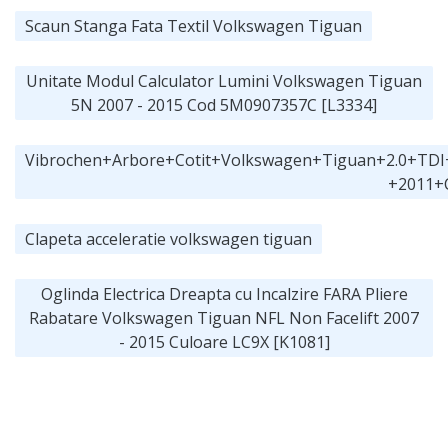
Scaun Stanga Fata Textil Volkswagen Tiguan
Unitate Modul Calculator Lumini Volkswagen Tiguan
5N 2007 - 2015 Cod 5M0907357C [L3334]
Vibrochen+Arbore+Cotit+Volkswagen+Tiguan+2.0+
+2011+
Clapeta acceleratie volkswagen tiguan
Oglinda Electrica Dreapta cu Incalzire FARA Pliere
Rabatare Volkswagen Tiguan NFL Non Facelift 2007
- 2015 Culoare LC9X [K1081]