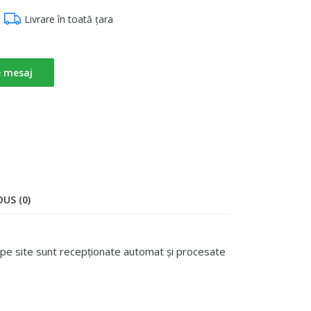
Livrare în toată țara
e mesaj
US (0)
te pe site sunt recepționate automat și procesate