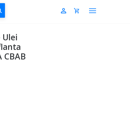
CAUTĂ
 Ulei
lanta
AA CBAB