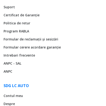
Suport
Certificat de Garanție
Politica de retur
Program RABLA
Formular de reclamații și sesizări
Formular cerere acordare garanție
Intrebari frecvente
ANPC - SAL
ANPC
SDG LC AUTO
Contul meu
Despre