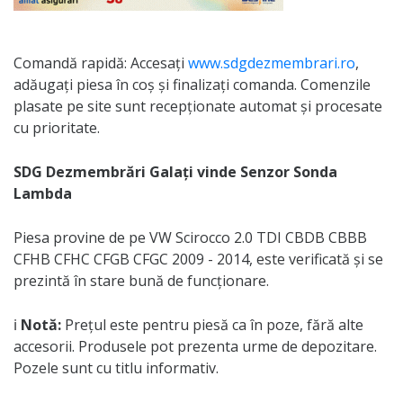
Comandă rapidă: Accesați
www.sdgdezmembrari.ro
,
adăugați piesa în coș și finalizați comanda. Comenzile
plasate pe site sunt recepționate automat și procesate
cu prioritate.
SDG Dezmembrări Galați vinde Senzor Sonda
Lambda
Piesa provine de pe VW Scirocco 2.0 TDI CBDB CBBB
CFHB CFHC CFGB CFGC 2009 - 2014, este verificată și se
prezintă în stare bună de funcționare.
ℹ️
Notă:
Prețul este pentru piesă ca în poze, fără alte
accesorii. Produsele pot prezenta urme de depozitare.
Pozele sunt cu titlu informativ.