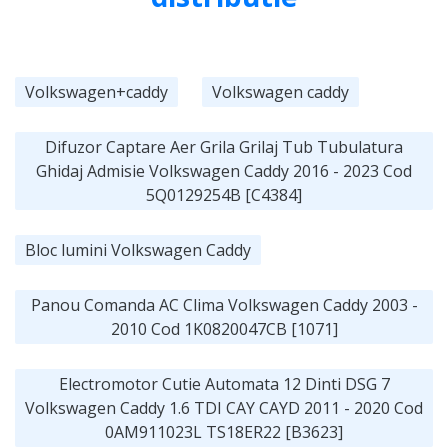
Volkswagen+caddy
Volkswagen caddy
Difuzor Captare Aer Grila Grilaj Tub Tubulatura
Ghidaj Admisie Volkswagen Caddy 2016 - 2023 Cod
5Q0129254B [C4384]
Bloc lumini Volkswagen Caddy
Panou Comanda AC Clima Volkswagen Caddy 2003 -
2010 Cod 1K0820047CB [1071]
Electromotor Cutie Automata 12 Dinti DSG 7
Volkswagen Caddy 1.6 TDI CAY CAYD 2011 - 2020 Cod
0AM911023L TS18ER22 [B3623]