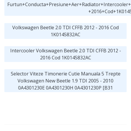
Furtun+Conducta+Presiune+Aer+Radiator+Intercooler
+2016+Cod+1K014
Volkswagen Beetle 2.0 TDI CFFB 2012 - 2016 Cod
1K0145832AC
Intercooler Volkswagen Beetle 2.0 TDI CFFB 2012 -
2016 Cod 1K0145832AC
Selector Viteze Timonerie Cutie Manuala 5 Trepte
Volkswagen New Beetle 1.9 TDI 2005 - 2010
0A4301230E 0A4301230H 0A4301230P [B31