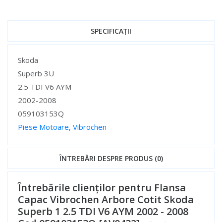
SPECIFICAȚII
Specificații
Skoda
Superb 3U
2.5 TDI V6 AYM
2002-2008
059103153Q
Piese Motoare
,
Vibrochen
Specificații
ÎNTREBĂRI DESPRE PRODUS (0)
Întrebările clienților pentru Flansa
Capac Vibrochen Arbore Cotit Skoda
Superb 1 2.5 TDI V6 AYM 2002 - 2008