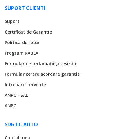
SUPORT CLIENTI
Suport
Certificat de Garanție
Politica de retur
Program RABLA
Formular de reclamații și sesizări
Formular cerere acordare garanție
Intrebari frecvente
ANPC - SAL
ANPC
SDG LC AUTO
Contul meu