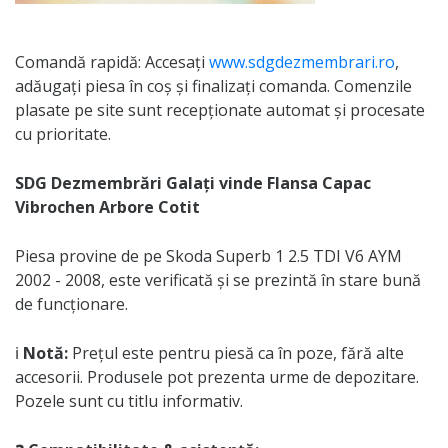
Comandă rapidă: Accesați
www.sdgdezmembrari.ro
,
adăugați piesa în coș și finalizați comanda. Comenzile
plasate pe site sunt recepționate automat și procesate
cu prioritate.
SDG Dezmembrări Galați vinde Flansa Capac
Vibrochen Arbore Cotit
Piesa provine de pe Skoda Superb 1 2.5 TDI V6 AYM
2002 - 2008, este verificată și se prezintă în stare bună
de funcționare.
ℹ️
Notă:
Prețul este pentru piesă ca în poze, fără alte
accesorii. Produsele pot prezenta urme de depozitare.
Pozele sunt cu titlu informativ.