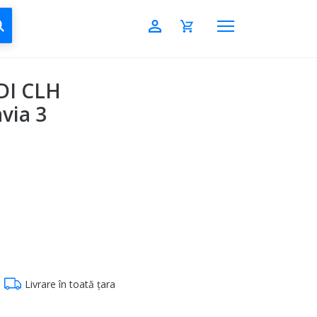
CAUTĂ
DI CLH
via 3
Livrare în toată țara