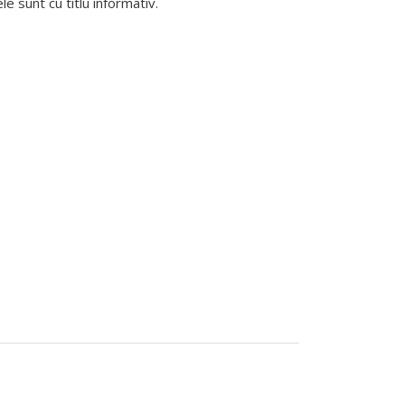
 sunt cu titlu informativ.