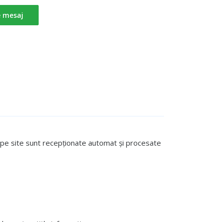
e mesaj
te pe site sunt recepționate automat și procesate