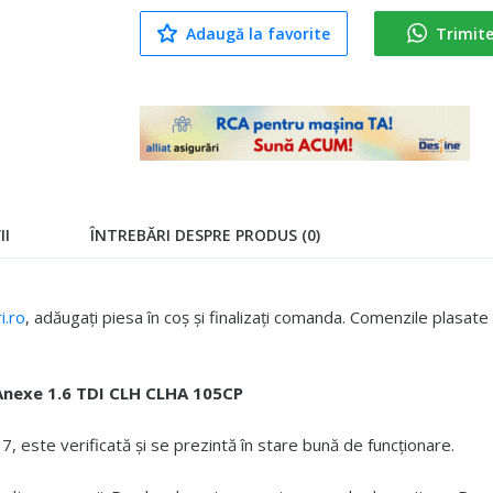
Adaugă la favorite
Trimit
II
ÎNTREBĂRI DESPRE PRODUS (0)
.ro
, adăugați piesa în coș și finalizați comanda. Comenzile plasa
Anexe 1.6 TDI CLH CLHA 105CP
 este verificată și se prezintă în stare bună de funcționare.