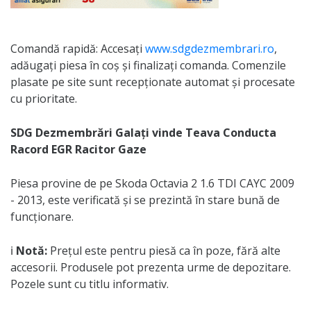
Comandă rapidă: Accesați
www.sdgdezmembrari.ro
,
adăugați piesa în coș și finalizați comanda. Comenzile
plasate pe site sunt recepționate automat și procesate
cu prioritate.
SDG Dezmembrări Galați vinde Teava Conducta
Racord EGR Racitor Gaze
Piesa provine de pe Skoda Octavia 2 1.6 TDI CAYC 2009
- 2013, este verificată și se prezintă în stare bună de
funcționare.
ℹ️
Notă:
Prețul este pentru piesă ca în poze, fără alte
accesorii. Produsele pot prezenta urme de depozitare.
Pozele sunt cu titlu informativ.