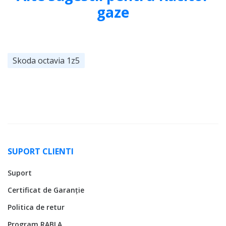
gaze
Skoda octavia 1z5
SUPORT CLIENTI
Suport
Certificat de Garanție
Politica de retur
Program RABLA