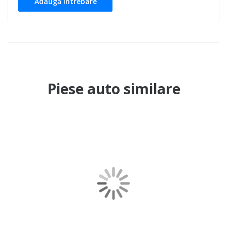
Adaugă întrebare
Piese auto similare