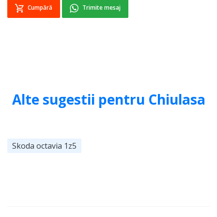
Cumpără
Trimite mesaj
Alte sugestii pentru Chiulasa
Skoda octavia 1z5