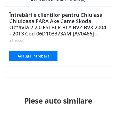
Întrebările clienților pentru Chiulasa
Chiuloasa FARA Axe Came Skoda
Octavia 2 2.0 FSI BLR BLY BVZ BVX 2004
- 2013 Cod 06D103373AM [AV0466]
(0
întrebări)
Adaugă întrebare
Piese auto similare