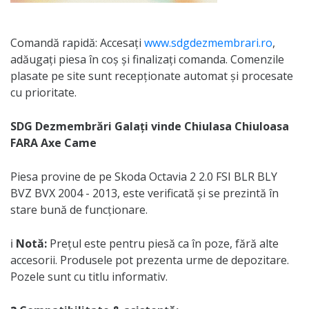
Comandă rapidă: Accesați
www.sdgdezmembrari.ro
,
adăugați piesa în coș și finalizați comanda. Comenzile
plasate pe site sunt recepționate automat și procesate
cu prioritate.
SDG Dezmembrări Galați vinde Chiulasa Chiuloasa
FARA Axe Came
Piesa provine de pe Skoda Octavia 2 2.0 FSI BLR BLY
BVZ BVX 2004 - 2013, este verificată și se prezintă în
stare bună de funcționare.
ℹ️
Notă:
Prețul este pentru piesă ca în poze, fără alte
accesorii. Produsele pot prezenta urme de depozitare.
Pozele sunt cu titlu informativ.