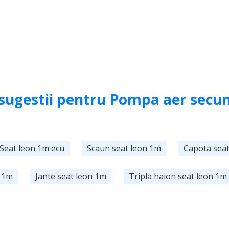
 sugestii pentru Pompa aer secu
Seat leon 1m ecu
Scaun seat leon 1m
Capota sea
 1m
Jante seat leon 1m
Tripla haion seat leon 1m