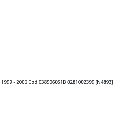
 1999 - 2006 Cod 038906051B 0281002399 [N4893]