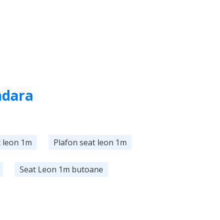
ndara
t leon 1m
Plafon seat leon 1m
Seat Leon 1m butoane