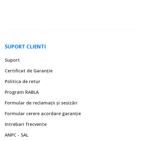
SUPORT CLIENTI
Suport
Certificat de Garanție
Politica de retur
Program RABLA
Formular de reclamații și sesizări
Formular cerere acordare garanție
Intrebari frecvente
ANPC - SAL