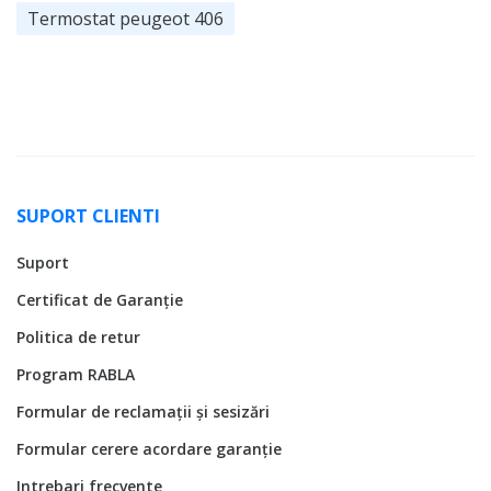
Termostat peugeot 406
SUPORT CLIENTI
Suport
Certificat de Garanție
Politica de retur
Program RABLA
Formular de reclamații și sesizări
Formular cerere acordare garanție
Intrebari frecvente