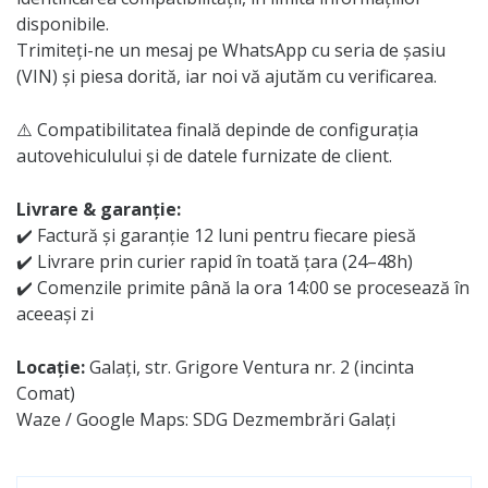
disponibile.
Trimiteți-ne un mesaj pe WhatsApp cu seria de șasiu
(VIN) și piesa dorită, iar noi vă ajutăm cu verificarea.
⚠️ Compatibilitatea finală depinde de configurația
autovehiculului și de datele furnizate de client.
Livrare & garanție:
✔️ Factură și garanție 12 luni pentru fiecare piesă
✔️ Livrare prin curier rapid în toată țara (24–48h)
✔️ Comenzile primite până la ora 14:00 se procesează în
aceeași zi
Locație:
Galați, str. Grigore Ventura nr. 2 (incinta
Comat)
Waze / Google Maps: SDG Dezmembrări Galați